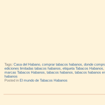
Tags:
Casa del Habano
,
comprar tabacos habanos
,
donde compra
ediciones limitadas tabacos habanos
,
etiqueta Tabacos Habanos
,
marcas Tabacos Habanos
,
tabacos habanos
,
tabacos habanos e
habanos
Posted in
El mundo de Tabacos Habanos