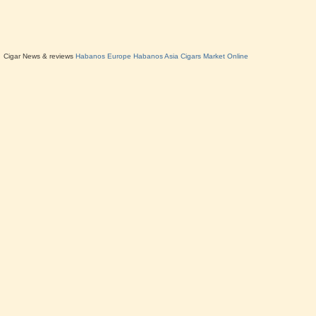
Cigar News & reviews
Habanos Europe
Habanos Asia
Cigars Market Online