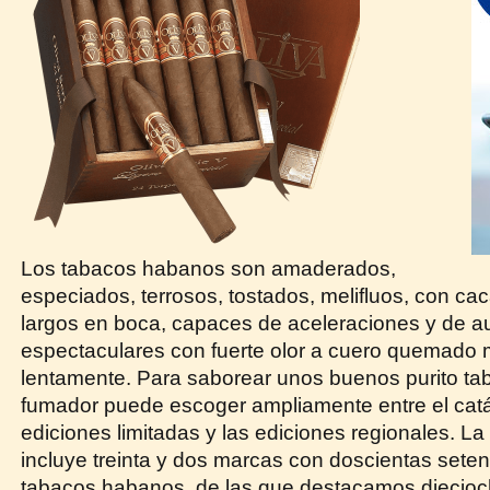
Los tabacos habanos son amaderados,
especiados, terrosos, tostados, melifluos, con ca
largos en boca, capaces de aceleraciones y de a
espectaculares con fuerte olor a cuero quemado 
lentamente. Para saborear unos buenos purito ta
fumador puede escoger ampliamente entre el catál
ediciones limitadas y las ediciones regionales. La 
incluye treinta y dos marcas con doscientas seten
tabacos habanos, de las que destacamos diecioc